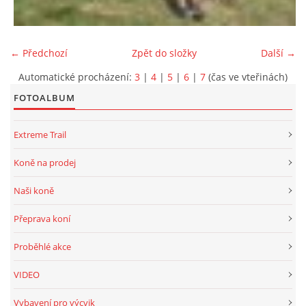
← Předchozí
Zpět do složky
Další →
Automatické procházení:
3
|
4
|
5
|
6
|
7
(čas ve vteřinách)
FOTOALBUM
Extreme Trail
Koně na prodej
Naši koně
Přeprava koní
Proběhlé akce
VIDEO
Vybavení pro výcvik