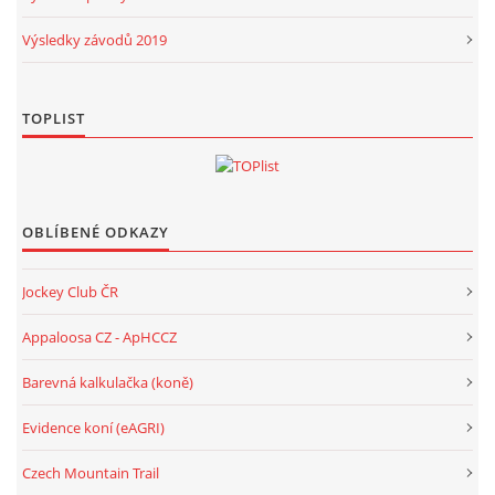
Výsledky závodů 2019
TOPLIST
OBLÍBENÉ ODKAZY
Jockey Club ČR
Appaloosa CZ - ApHCCZ
Barevná kalkulačka (koně)
Evidence koní (eAGRI)
Czech Mountain Trail