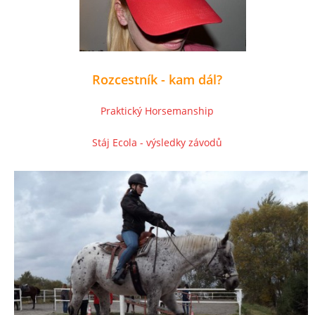
Rozcestník - kam dál?
Praktický Horsemanship
Stáj Ecola - výsledky závod
ů