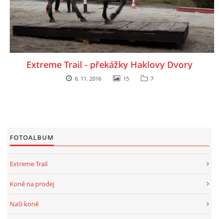
Extreme Trail - překážky Haklovy Dvory
6. 11. 2016
15
7
FOTOALBUM
Extreme Trail
Koně na prodej
Naši koně