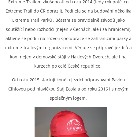
Extreme Trailem zkušenosti od roku 2014 (tedy rok poté, co
Extreme Trail do ČR dorazil). Podílela se na budování několika
Extreme Trail Parků , účastní se pravidelně závodů jako
soutěžící nebo rozhodčí (nejen v Čechách, ale i za hranicemi),
aktivně se podílí na rozvoji spolupráce se zahraničími parky a
extreme-trailovými organizacemi. Věnuje se přípravě jezdců a
koní nejen v domovské stáji v Haklových Dvorech, ale i na
kurzech po celé České republice.
Od roku 2015 startují koně a jezdci připravovaní Pavlou
Cihlovou pod hlavičkou Stáj Ecola a od roku 2016 i s novým
společným logem.