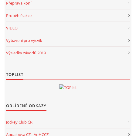
Přeprava koní
Proběhlé akce
VIDEO
Vybavení pro výcvik
Výsledky závodů 2019
TOPLIST
OBLÍBENÉ ODKAZY
Jockey Club ČR
Appaloosa CZ - ApHCCZ