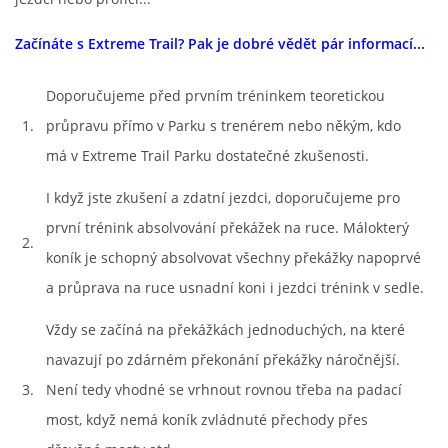
Začínáte s Extreme Trail? Pak je dobré vědět pár informací...
Doporučujeme před prvním tréninkem teoretickou
1.
průpravu přímo v Parku s trenérem nebo někým, kdo
má v Extreme Trail Parku dostatečné zkušenosti.
I když jste zkušení a zdatní jezdci, doporučujeme pro
první trénink absolvování překážek na ruce. Málokterý
2.
koník je schopný absolvovat všechny překážky napoprvé
a průprava na ruce usnadní koni i jezdci trénink v sedle.
Vždy se začíná na překážkách jednoduchých, na které
navazují po zdárném překonání překážky náročnější.
3.
Není tedy vhodné se vrhnout rovnou třeba na padací
most, když nemá koník zvládnuté přechody přes