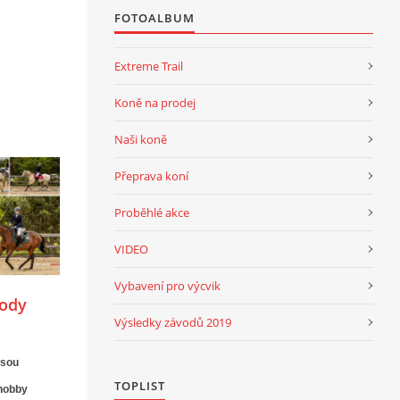
FOTOALBUM
Extreme Trail
Koně na prodej
Naši koně
Přeprava koní
Proběhlé akce
VIDEO
Vybavení pro výcvik
vody
Výsledky závodů 2019
jsou
TOPLIST
 hobby