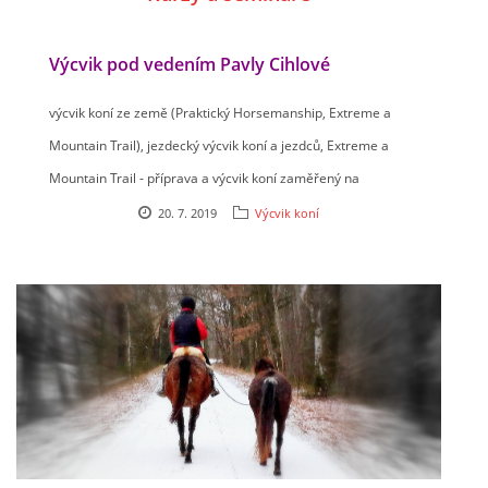
Výcvik pod vedením Pavly Cihlové
výcvik koní ze země (Praktický Horsemanship, Extreme a
Mountain Trail), jezdecký výcvik koní a jezdců, Extreme a
Mountain Trail - příprava a výcvik koní zaměřený na
soutěžní úroveň (pro začátečníky i pokročilé)
20. 7. 2019
Výcvik koní