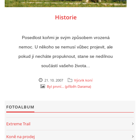
Historie
Posedlost koňmi je svým způsobem vrozená
nemoc. U někoho se nemusí vůbec projevit, ale
pokud jí necháte propuknout, stane se nedílnou
součástí vašeho života...
21. 10. 2007
Výcvik koní
Byl první... (příběh Darama)
FOTOALBUM
Extreme Trail
Koně na prodej