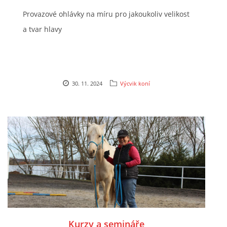
Provazové ohlávky na míru pro jakoukoliv velikost
AKCE 2025
a tvar hlavy
AKCE 2026
30. 11. 2024
Výcvik koní
© 2026 eStránky.cz
Kurzy a semináře