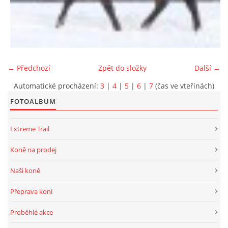
← Předchozí
Zpět do složky
Další →
Automatické procházení:
3
|
4
|
5
|
6
|
7
(čas ve vteřinách)
FOTOALBUM
Extreme Trail
Koně na prodej
Naši koně
Přeprava koní
Proběhlé akce