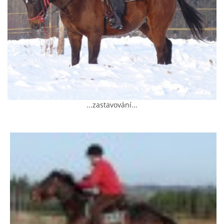
AKCE 2025
AKCE 2026
...zastavování...
© 2026 eStránky.cz