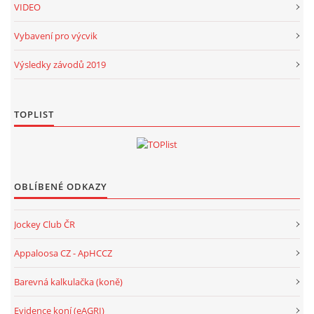
VIDEO
Vybavení pro výcvik
Výsledky závodů 2019
TOPLIST
OBLÍBENÉ ODKAZY
Jockey Club ČR
Appaloosa CZ - ApHCCZ
Barevná kalkulačka (koně)
Evidence koní (eAGRI)