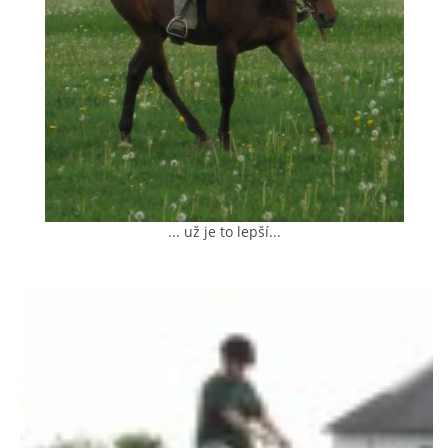
AKCE 2025
AKCE 2026
... už je to lepší...
© 2026 eStránky.cz