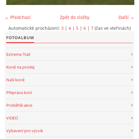
← Předchozí
Zpět do složky
Další →
Automatické procházení:
3
|
4
|
5
|
6
|
7
(čas ve vteřinách)
FOTOALBUM
Extreme Trail
Koně na prodej
Naši koně
Přeprava koní
Proběhlé akce
VIDEO
Vybavení pro výcvik