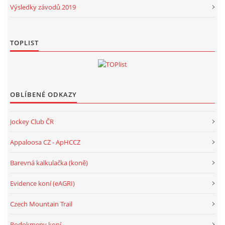
Výsledky závodů 2019
TOPLIST
OBLÍBENÉ ODKAZY
Jockey Club ČR
Appaloosa CZ - ApHCCZ
Barevná kalkulačka (koně)
Evidence koní (eAGRI)
Czech Mountain Trail
Rodokmeny koní