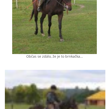
AKCE 2025
AKCE 2026
Občas se zdálo, že je to brnkačka...
© 2026 eStránky.cz