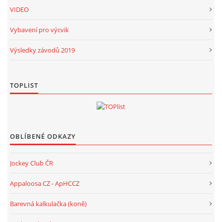
VIDEO
Vybavení pro výcvik
Výsledky závodů 2019
TOPLIST
OBLÍBENÉ ODKAZY
Jockey Club ČR
Appaloosa CZ - ApHCCZ
Barevná kalkulačka (koně)