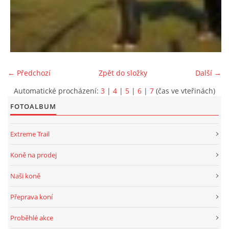
← Předchozí
Zpět do složky
Další →
Automatické procházení:
3
|
4
|
5
|
6
|
7
(čas ve vteřinách)
FOTOALBUM
Extreme Trail
Koně na prodej
Naši koně
Přeprava koní
Proběhlé akce