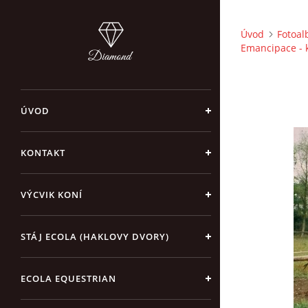
Úvod
Fotoa
Emancipace - k
ÚVOD
KONTAKT
VÝCVIK KONÍ
STÁJ ECOLA (HAKLOVY DVORY)
ECOLA EQUESTRIAN