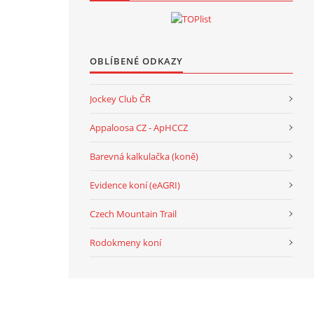
OBLÍBENÉ ODKAZY
Jockey Club ČR
Appaloosa CZ - ApHCCZ
Barevná kalkulačka (koně)
Evidence koní (eAGRI)
Czech Mountain Trail
Rodokmeny koní