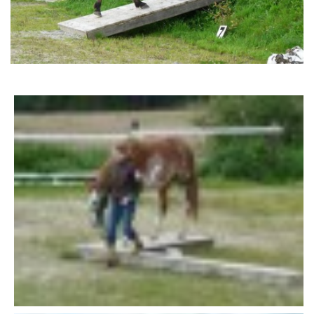
AKCE 2025
AKCE 2026
© 2026 eStránky.cz