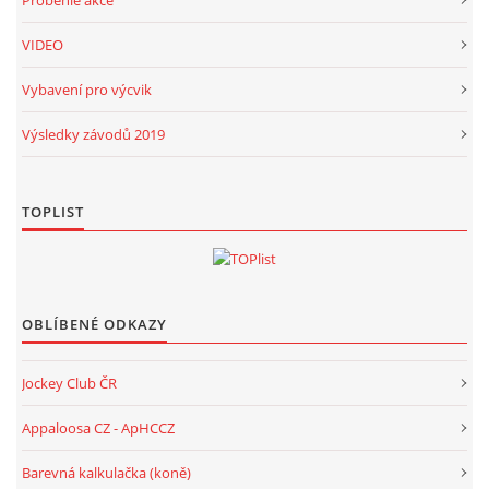
VIDEO
Vybavení pro výcvik
Výsledky závodů 2019
TOPLIST
OBLÍBENÉ ODKAZY
Jockey Club ČR
Appaloosa CZ - ApHCCZ
Barevná kalkulačka (koně)