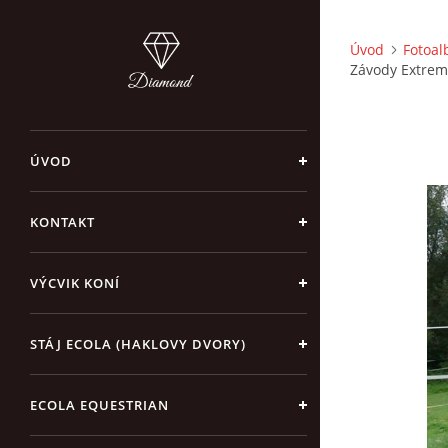
Úvod
Fotoa
Závody Extreme
ÚVOD
KONTAKT
VÝCVIK KONÍ
STÁJ ECOLA (HAKLOVY DVORY)
ECOLA EQUESTRIAN