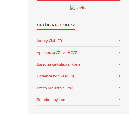
OBLÍBENÉ ODKAZY
Jockey Club ČR
Appaloosa CZ - ApHCCZ
Barevná kalkulačka (koně)
Evidence koní (eAGRI)
Czech Mountain Trail
Rodokmeny koní