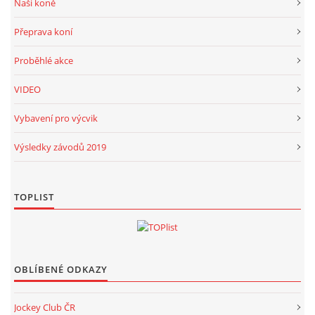
Naši koně
Přeprava koní
Proběhlé akce
VIDEO
Vybavení pro výcvik
Výsledky závodů 2019
TOPLIST
OBLÍBENÉ ODKAZY
Jockey Club ČR