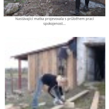
AKCE 2025
Nastávající matka projevovala s průběhem prací
spokojenost...
AKCE 2026
© 2026 eStránky.cz