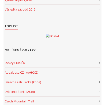
Výsledky závodů 2019
TOPLIST
OBLÍBENÉ ODKAZY
Jockey Club ČR
Appaloosa CZ - ApHCCZ
Barevná kalkulačka (koně)
Evidence koní (eAGRI)
Czech Mountain Trail