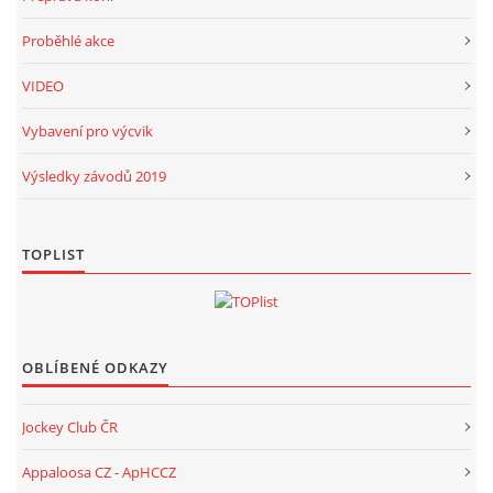
Proběhlé akce
VIDEO
Vybavení pro výcvik
Výsledky závodů 2019
TOPLIST
OBLÍBENÉ ODKAZY
Jockey Club ČR
Appaloosa CZ - ApHCCZ