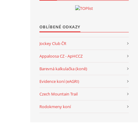
OBLÍBENÉ ODKAZY
Jockey Club ČR
Appaloosa CZ - ApHCCZ
Barevná kalkulačka (koně)
Evidence koní (eAGRI)
Czech Mountain Trail
Rodokmeny koní