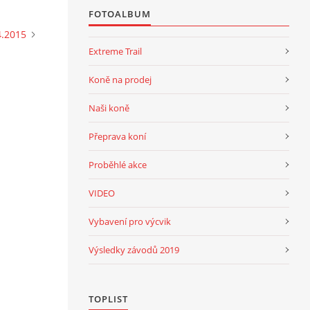
FOTOALBUM
4.2015
Extreme Trail
Koně na prodej
Naši koně
Přeprava koní
Proběhlé akce
VIDEO
Vybavení pro výcvik
Výsledky závodů 2019
TOPLIST