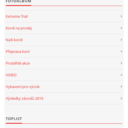
FOTOALBUM
Extreme Trail
Koně na prodej
Naši koně
Přeprava koní
Proběhlé akce
VIDEO
Vybavení pro výcvik
Výsledky závodů 2019
TOPLIST