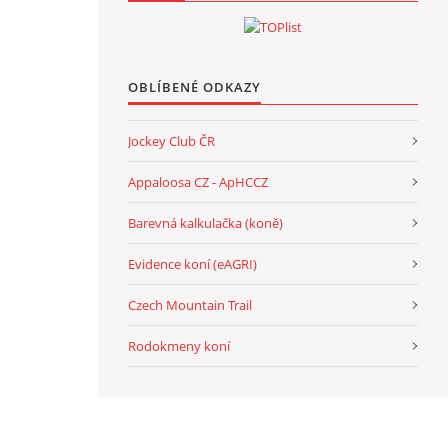
OBLÍBENÉ ODKAZY
Jockey Club ČR
Appaloosa CZ - ApHCCZ
Barevná kalkulačka (koně)
Evidence koní (eAGRI)
Czech Mountain Trail
Rodokmeny koní