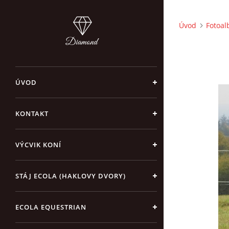
Úvod
Fotoa
ÚVOD
KONTAKT
VÝCVIK KONÍ
STÁJ ECOLA (HAKLOVY DVORY)
ECOLA EQUESTRIAN