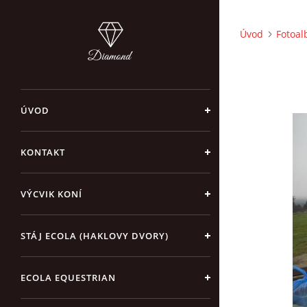
Úvod
Fotoa
ÚVOD
KONTAKT
VÝCVIK KONÍ
STÁJ ECOLA (HAKLOVY DVORY)
ECOLA EQUESTRIAN