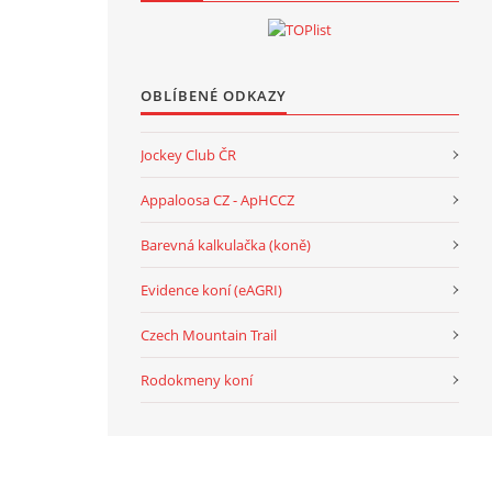
OBLÍBENÉ ODKAZY
Jockey Club ČR
Appaloosa CZ - ApHCCZ
Barevná kalkulačka (koně)
Evidence koní (eAGRI)
Czech Mountain Trail
Rodokmeny koní