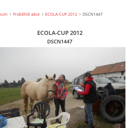
lbum
Proběhlé akce
ECOLA-CUP 2012
DSCN1447
ECOLA-CUP 2012
DSCN1447