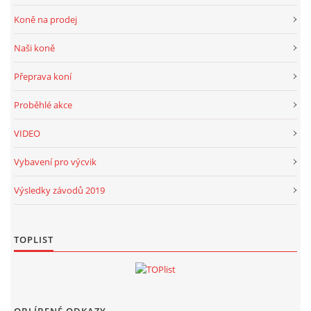
Koně na prodej
Naši koně
Přeprava koní
Proběhlé akce
VIDEO
Vybavení pro výcvik
Výsledky závodů 2019
TOPLIST
OBLÍBENÉ ODKAZY