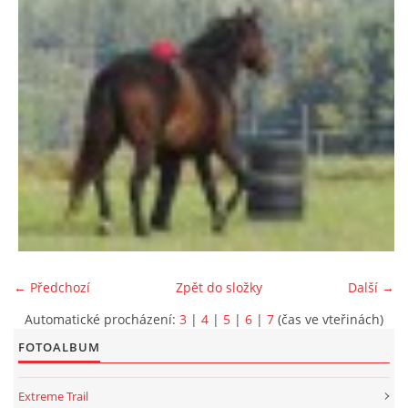
← Předchozí
Zpět do složky
Další →
Automatické procházení:
3
|
4
|
5
|
6
|
7
(čas ve vteřinách)
FOTOALBUM
Extreme Trail