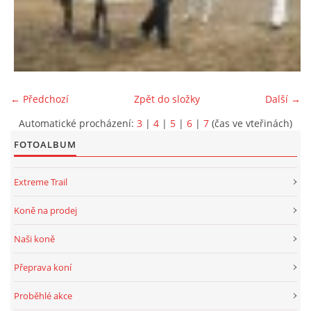
← Předchozí
Zpět do složky
Další →
Automatické procházení:
3
|
4
|
5
|
6
|
7
(čas ve vteřinách)
FOTOALBUM
Extreme Trail
Koně na prodej
Naši koně
Přeprava koní
Proběhlé akce