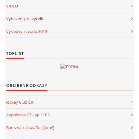
VIDEO
Vybavení pro výcvik
Výsledky závodů 2019
TOPLIST
OBLÍBENÉ ODKAZY
Jockey Club ČR
Appaloosa CZ - ApHCCZ
Barevná kalkulačka (koně)