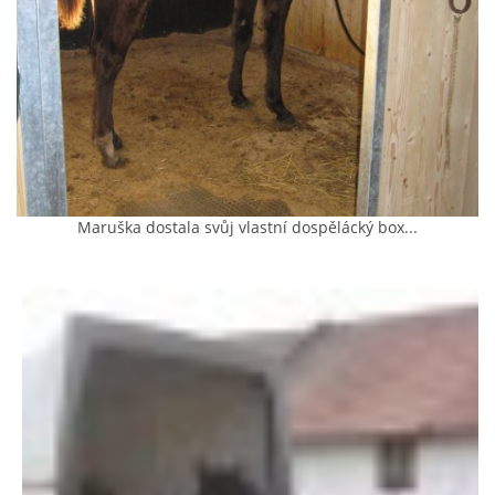
AKCE 2025
AKCE 2026
Maruška dostala svůj vlastní dospělácký box...
© 2026 eStránky.cz