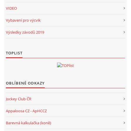
VIDEO
Vybavení pro výcvik
Výsledky závodů 2019
TOPLIST
OBLÍBENÉ ODKAZY
Jockey Club ČR
Appaloosa CZ - ApHCCZ
Barevná kalkulačka (koně)