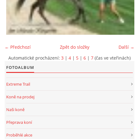
← Předchozí
Zpět do složky
Další →
Automatické procházení:
3
|
4
|
5
|
6
|
7
(čas ve vteřinách)
FOTOALBUM
Extreme Trail
Koně na prodej
Naši koně
Přeprava koní
Proběhlé akce