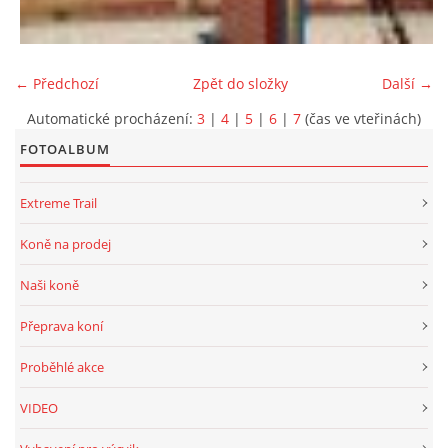
← Předchozí
Zpět do složky
Další →
Automatické procházení:
3
|
4
|
5
|
6
|
7
(čas ve vteřinách)
FOTOALBUM
Extreme Trail
Koně na prodej
Naši koně
Přeprava koní
Proběhlé akce
VIDEO