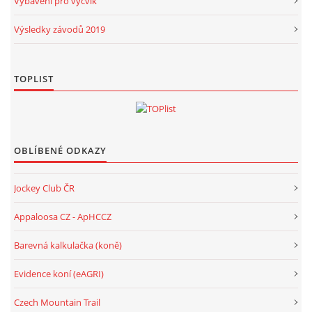
Vybavení pro výcvik
Výsledky závodů 2019
TOPLIST
OBLÍBENÉ ODKAZY
Jockey Club ČR
Appaloosa CZ - ApHCCZ
Barevná kalkulačka (koně)
Evidence koní (eAGRI)
Czech Mountain Trail