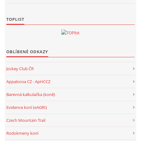
TOPLIST
OBLÍBENÉ ODKAZY
Jockey Club ČR
Appaloosa CZ - ApHCCZ
Barevná kalkulačka (koně)
Evidence koní (eAGRI)
Czech Mountain Trail
Rodokmeny koní