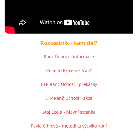
Rozcestník - kam dál?
Ranč Úchozí - informace
Co je to Extreme Trail?
ETP Ranč Úchozí - překážky
ETP Ranč Úchozí - akce
Stáj Ecola - hlavní stránka
Pavla Cihlová - metodika výcviku koní