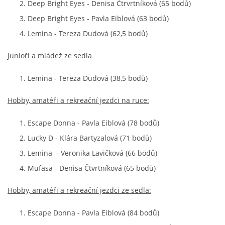
Deep Bright Eyes - Denisa Čtrvrtníková (65 bodů)
Deep Bright Eyes - Pavla Eiblová (63 bodů)
Lemina - Tereza Dudová (62,5 bodů)
Junioři a mládež ze sedla
Lemina - Tereza Dudová (38,5 bodů)
Hobby, amatéři a rekreační jezdci na ruce:
Escape Donna - Pavla Eiblová (78 bodů)
Lucky D - Klára Bartyzalová (71 bodů)
Lemina - Veronika Lavičková (66 bodů)
Mufasa - Denisa Čtvrtníková (65 bodů)
Hobby, amatéři a rekreační jezdci ze sedla:
Escape Donna - Pavla Eiblová (84 bodů)