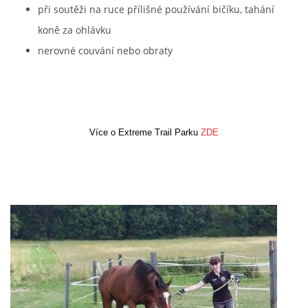
při soutěži na ruce přílišné používání bičíku, tahání
koně za ohlávku
nerovné couvání nebo obraty
Více o Extreme Trail Parku
ZDE