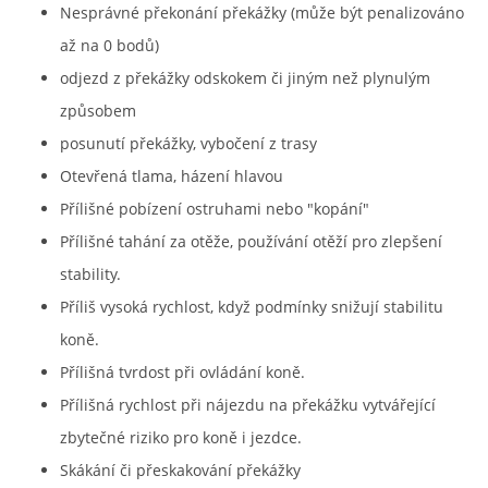
Nesprávné překonání překážky (může být penalizováno
až na 0 bodů)
odjezd z překážky odskokem či jiným než plynulým
způsobem
posunutí překážky, vybočení z trasy
Otevřená tlama, házení hlavou
Přílišné pobízení ostruhami nebo "kopání"
Přílišné tahání za otěže, používání otěží pro zlepšení
stability.
Příliš vysoká rychlost, když podmínky snižují stabilitu
koně.
Přílišná tvrdost při ovládání koně.
Přílišná rychlost při nájezdu na překážku vytvářející
zbytečné riziko pro koně i jezdce.
Skákání či přeskakování překážky