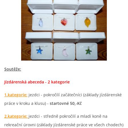
Soutěže:
Jízdárenská abeceda - 2 kategorie
1.kategorie:
jezdci - pokročilí začátečníci (základy jízdárenské
práce v kroku a klusu) -
startovné 50,-Kč
2.kategorie:
jezdci - středně pokročilí a mladí koně na
rekreační úrovni (základy jízdárenské práce ve všech chodech)