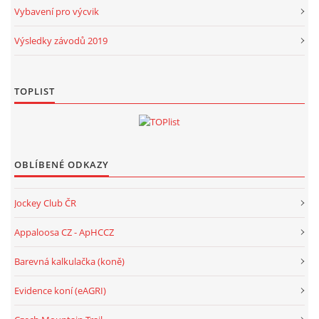
Vybavení pro výcvik
Výsledky závodů 2019
TOPLIST
OBLÍBENÉ ODKAZY
Jockey Club ČR
Appaloosa CZ - ApHCCZ
Barevná kalkulačka (koně)
Evidence koní (eAGRI)