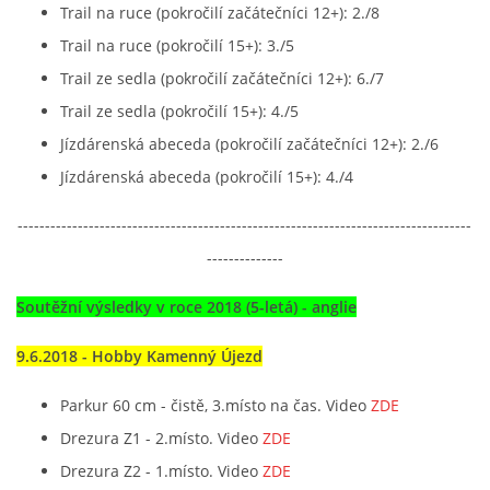
Trail na ruce (pokročilí začátečníci 12+): 2./8
Trail na ruce (pokročilí 15+): 3./5
Trail ze sedla (pokročilí začátečníci 12+): 6./7
Trail ze sedla (pokročilí 15+): 4./5
Jízdárenská abeceda (pokročilí začátečníci 12+): 2./6
Jízdárenská abeceda (pokročilí 15+): 4./4
-----------------------------------------------------------------------------------
--------------
Soutěžní výsledky v roce 2018 (5-letá) - anglie
9.6.2018 - Hobby Kamenný Újezd
Parkur 60 cm - čistě, 3.místo na čas. Video
ZDE
Drezura Z1 - 2.místo. Video
ZDE
Drezura Z2 - 1.místo. Video
ZDE