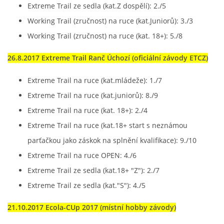
Extreme Trail ze sedla (kat.Z dospělí): 2./5
Working Trail (zručnost) na ruce (kat.Juniorů): 3./3
Working Trail (zručnost) na ruce (kat. 18+): 5./8
26.8.2017 Extreme Trail Ranč Úchozí (oficiální závody ETCZ)
Extreme Trail na ruce (kat.mládeže): 1./7
Extreme Trail na ruce (kat.juniorů): 8./9
Extreme Trail na ruce (kat. 18+): 2./4
Extreme Trail na ruce (kat.18+ start s neznámou
parťačkou jako záskok na splnění kvalifikace): 9./10
Extreme Trail na ruce OPEN: 4./6
Extreme Trail ze sedla (kat.18+ "Z"): 2./7
Extreme Trail ze sedla (kat."S"): 4./5
21.10.2017 Ecola-CUp 2017 (místní hobby závody)