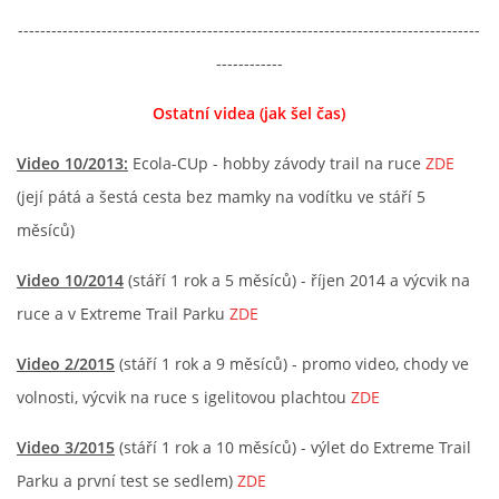
-----------------------------------------------------------------------------------
------------
Ostatní videa (jak šel čas)
Video 10/2013:
Ecola-CUp - hobby závody trail na ruce
ZDE
(její pátá a šestá cesta bez mamky na vodítku ve stáří 5
měsíců)
Video 10/2014
(stáří 1 rok a 5 měsíců) - říjen 2014 a výcvik na
ruce a v Extreme Trail Parku
ZDE
Video 2/2015
(stáří 1 rok a 9 měsíců) - promo video, chody ve
volnosti, výcvik na ruce s igelitovou plachtou
ZDE
Video 3/2015
(stáří 1 rok a 10 měsíců) - výlet do Extreme Trail
Parku a první test se sedlem)
ZDE