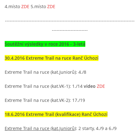
4.místo
ZDE
5.místo
ZDE
-----------------------------------------------------------------------------------
-----------------------
Soutěžní výsledky v roce 2016 - 3-letá
30.4.2016 Extreme Trail na ruce Ranč Úchozí
Extreme Trail na ruce (kat.Juniorů): 4./8
Extreme Trail na ruce (kat.VK-1): 1./14
video
ZDE
Extreme Trail na ruce (kat.VK-2): 17./19
18.6.2016 Extreme Trail (kvalifikace) Ranč Úchozí
Extreme Trail na ruce (kat.Juniorů
): 2 starty, 4./9 a 6./9