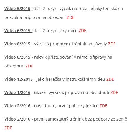
Video 5/2015
(stáří 2 roky) - výcvik na ruce, nějaký ten skok a
pozvolná příprava na obsedání
ZDE
Video 6/2015
(stáří 2 roky) - v rybníce
ZDE
Video 8/2015
- výcvik s praporem, trénink na závody
ZDE
Video 8/2015
- nácvik přistupování v rámci přípravy na
obsednutí
ZDE
Video 12/2015
- jako herečka v instruktážním videu
ZDE
Video 1/2016
- ukázka výcviku, příprava na obsednutí
ZDE
Video 2/2016
- obsednuto, první pobídky jezdce
ZDE
Video 2/2016
- první samostatný trénink bez podpory ze země
ZDE