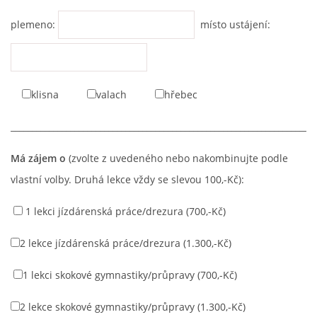
plemeno:
místo ustájení:
klisna
valach
hřebec
________________________________________________________________________
Má zájem o
(zvolte z uvedeného nebo nakombinujte podle
vlastní volby. Druhá lekce vždy se slevou 100,-Kč):
1 lekci jízdárenská práce/drezura (700,-Kč)
2 lekce jízdárenská práce/drezura (1.300,-Kč)
1 lekci skokové gymnastiky/průpravy (700,-Kč)
2 lekce skokové gymnastiky/průpravy (1.300,-Kč)