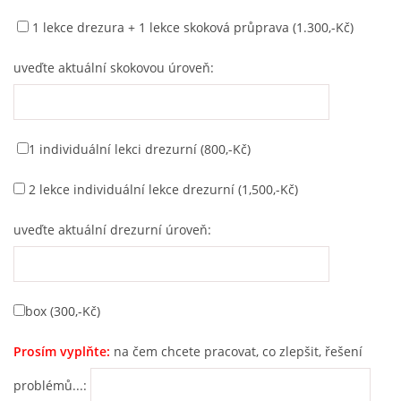
1 lekce drezura + 1 lekce skoková průprava (1.300,-Kč)
uveďte aktuální skokovou úroveň:
1 individuální lekci drezurní (800,-Kč)
2 lekce individuální lekce drezurní (1,500,-Kč)
uveďte aktuální drezurní úroveň:
box (300,-Kč)
Prosím vyplňte:
na čem chcete pracovat, co zlepšit, řešení
problémů...: