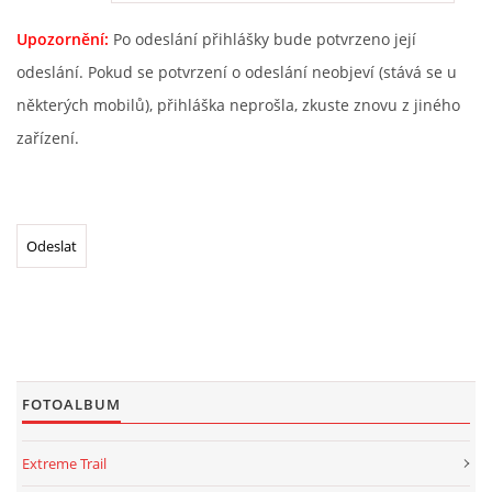
Upozornění:
Po odeslání přihlášky bude potvrzeno její
odeslání. Pokud se potvrzení o odeslání neobjeví (stává se u
některých mobilů), přihláška neprošla, zkuste znovu z jiného
zařízení.
FOTOALBUM
Extreme Trail