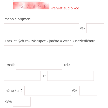
Přehrát audio kód
Jméno a příjmení
věk
u nezletilých zák.zástupce - jméno a vztah k nezletilému:
e-mail:
tel.:
FB:
Jméno koně:
Věk:
KVH: