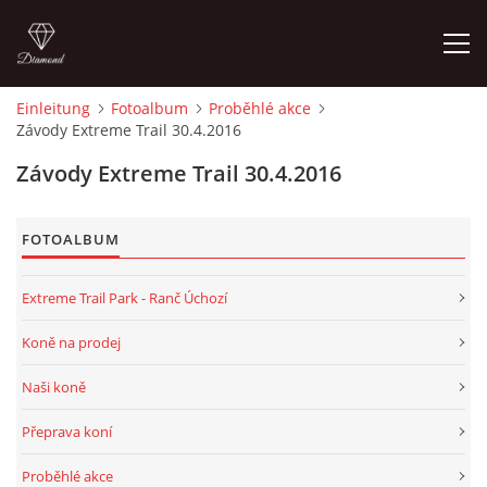
Einleitung
Fotoalbum
Proběhlé akce
Závody Extreme Trail 30.4.2016
EINLEITUNG
Závody Extreme Trail 30.4.2016
FOTOALBUM
Extreme Trail Park - Ranč Úchozí
© 2026 eStránky.cz
Koně na prodej
Naši koně
Přeprava koní
Proběhlé akce