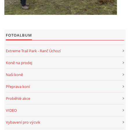
FOTOALBUM
Extreme Trail Park - Ranč Úchozí
Koně na prodej
Naši koně
Přeprava koní
Proběhlé akce
VIDEO
Vybavení pro výcvik