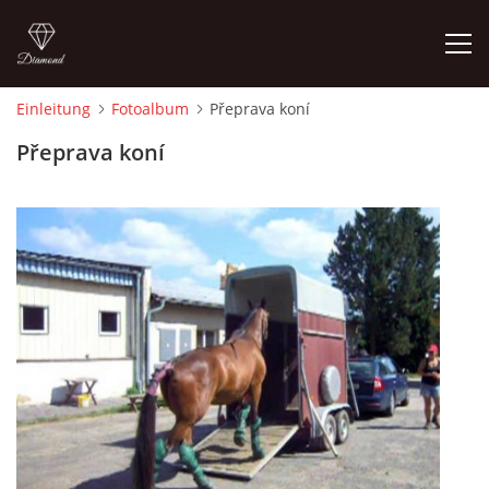
Einleitung
Fotoalbum
Přeprava koní
EINLEITUNG
Přeprava koní
© 2026 eStránky.cz